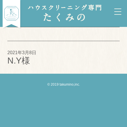
2021年3月8日
N.Y様
© 2019 takumino,inc.