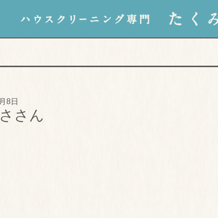
3月8日
ささん